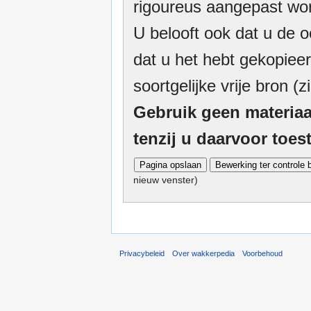
rigoureus aangepast wor
U belooft ook dat u de o
dat u het hebt gekopieer
soortgelijke vrije bron (z
Gebruik geen materiaa
tenzij u daarvoor toe
nieuw venster)
Privacybeleid
Over wakkerpedia
Voorbehoud