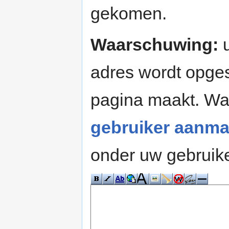
gekomen.
Waarschuwing:
u
adres wordt opges
pagina maakt. W
gebruiker aanma
onder uw gebruik