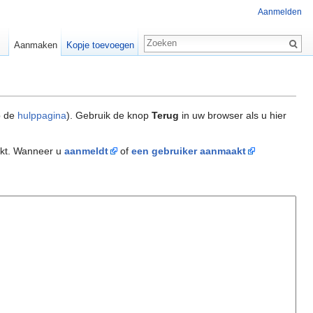
Aanmelden
Aanmaken
Kopje toevoegen
p de
hulppagina
). Gebruik de knop
Terug
in uw browser als u hier
akt. Wanneer u
aanmeldt
of
een gebruiker aanmaakt