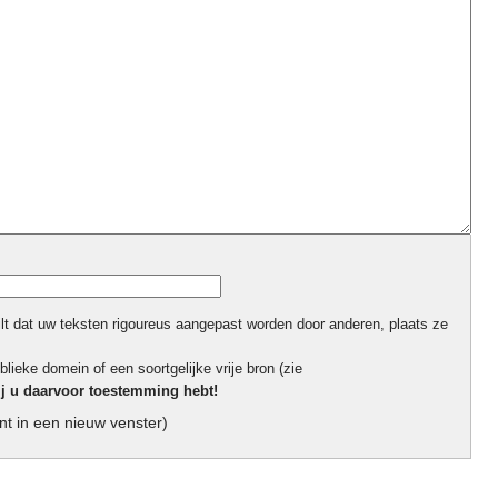
ilt dat uw teksten rigoureus aangepast worden door anderen, plaats ze
blieke domein of een soortgelijke vrije bron (zie
ij u daarvoor toestemming hebt!
t in een nieuw venster)