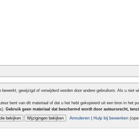
bewerkt, gewijzigd of verwijderd worden door andere gebruikers. Als u niet w
teur bent van dit materiaal of dat u het hebt gekopieerd uit een bron in het pu
ls).
Gebruik geen materiaal dat beschermd wordt door auteursrecht, tenz
Annuleren
|
Hulp bij bewerken
(open