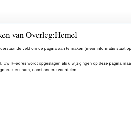
ken van Overleg:Hemel
onderstaande veld om de pagina aan te maken (meer informatie staat o
. Uw IP-adres wordt opgeslagen als u wijzigingen op deze pagina ma
gebruikersnaam, naast andere voordelen.