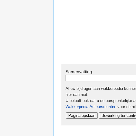
Samenvatting:
Al uw bijdragen aan wakkerpedia kunnen 
hier dan niet.
U belooft ook dat u de oorspronkelijke au
Wakkerpedia:Auteursrechten
voor detai