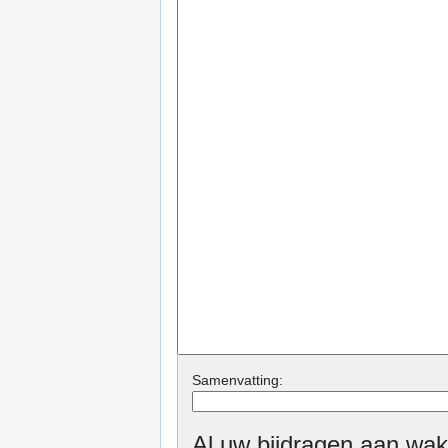
Samenvatting:
Al uw bijdragen aan wak