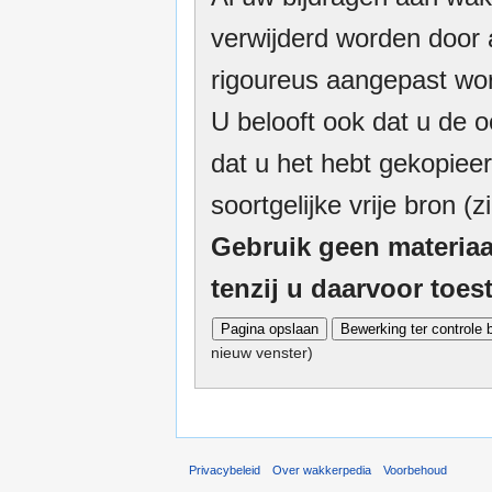
verwijderd worden door a
rigoureus aangepast wor
U belooft ook dat u de o
dat u het hebt gekopieer
soortgelijke vrije bron (z
Gebruik geen materiaa
tenzij u daarvoor toe
nieuw venster)
Privacybeleid
Over wakkerpedia
Voorbehoud