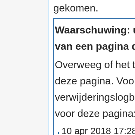
gekomen.
Waarschuwing: u
van een pagina d
Overweeg of het t
deze pagina. Voo
verwijderingslog
voor deze pagina
10 apr 2018 17: