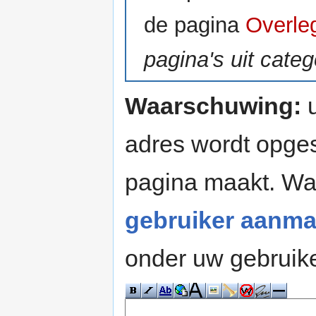
de pagina
Overle
pagina's uit cate
Waarschuwing:
u
adres wordt opges
pagina maakt. W
gebruiker aanma
onder uw gebruik