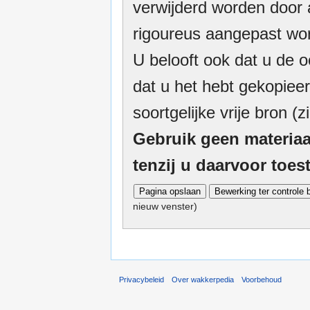
verwijderd worden door a
rigoureus aangepast wor
U belooft ook dat u de o
dat u het hebt gekopieer
soortgelijke vrije bron (z
Gebruik geen materiaa
tenzij u daarvoor toe
nieuw venster)
Privacybeleid
Over wakkerpedia
Voorbehoud