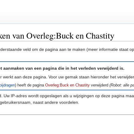
en van Overleg:Buck en Chastity
onderstaande veld om de pagina aan te maken (meer informatie staat o
 aanmaken van een pagina die in het verleden verwijderd is.
der werkt aan deze pagina. Voor uw gemak staan hieronder het verwijd
bijdragen
)
heeft de pagina
Overleg:Buck en Chastity
verwijderd
(Robot: alle p
. Uw IP-adres wordt opgeslagen als u wijzigingen op deze pagina ma
gebruikersnaam, naast andere voordelen.