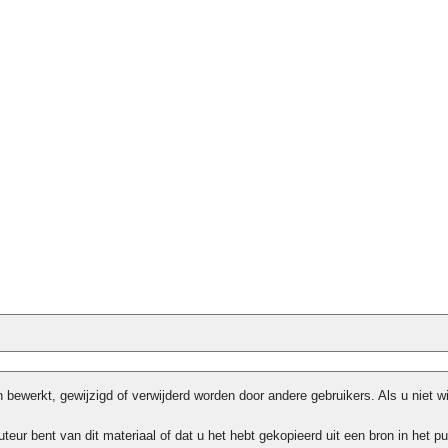
bewerkt, gewijzigd of verwijderd worden door andere gebruikers. Als u niet w
teur bent van dit materiaal of dat u het hebt gekopieerd uit een bron in het pu