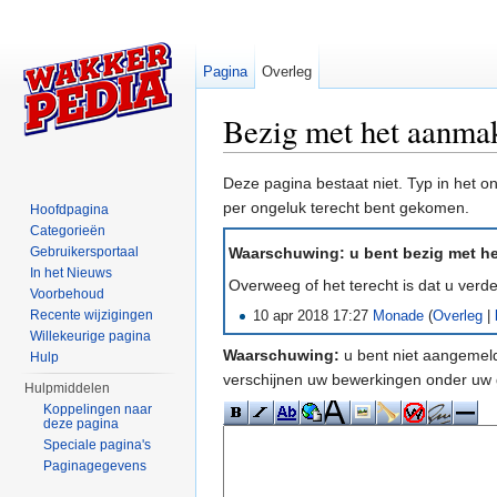
Pagina
Overleg
Bezig met het aanmak
Ga naar:
navigatie
,
zoeken
Deze pagina bestaat niet. Typ in het 
per ongeluk terecht bent gekomen.
Hoofdpagina
Categorieën
Gebruikersportaal
Waarschuwing: u bent bezig met het
In het Nieuws
Overweeg of het terecht is dat u ver
Voorbehoud
Recente wijzigingen
10 apr 2018 17:27
Monade
(
Overleg
|
Willekeurige pagina
Waarschuwing:
u bent niet aangemeld
Hulp
verschijnen uw bewerkingen onder uw 
Hulpmiddelen
Koppelingen naar
deze pagina
Speciale pagina's
Paginagegevens