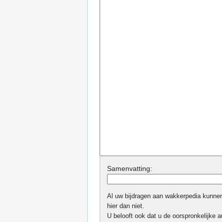
Samenvatting:
Al uw bijdragen aan wakkerpedia kunnen 
hier dan niet.
U belooft ook dat u de oorspronkelijke au