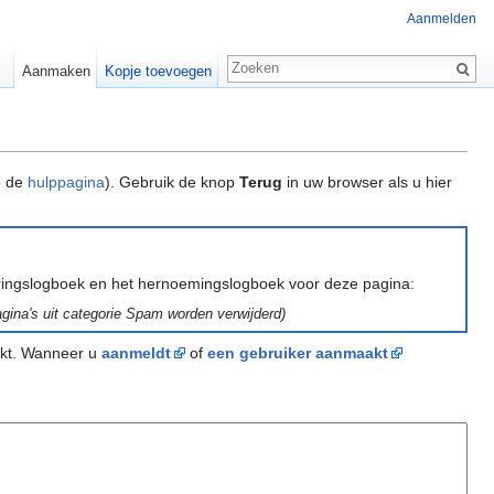
Aanmelden
Aanmaken
Kopje toevoegen
p de
hulppagina
). Gebruik de knop
Terug
in uw browser als u hier
eringslogboek en het hernoemingslogboek voor deze pagina:
agina's uit categorie Spam worden verwijderd)
akt. Wanneer u
aanmeldt
of
een gebruiker aanmaakt