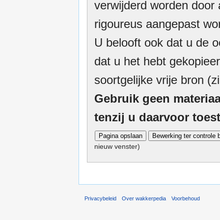
verwijderd worden door a
rigoureus aangepast wor
U belooft ook dat u de o
dat u het hebt gekopieer
soortgelijke vrije bron (z
Gebruik geen materiaa
tenzij u daarvoor toe
nieuw venster)
Privacybeleid
Over wakkerpedia
Voorbehoud