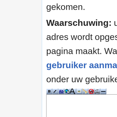
gekomen.
Waarschuwing:
u
adres wordt opges
pagina maakt. W
gebruiker aanma
onder uw gebruik