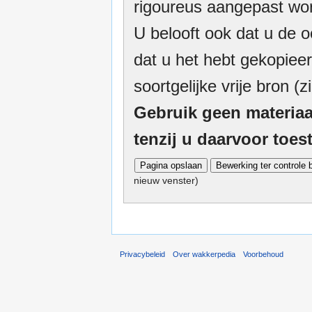
rigoureus aangepast wor
U belooft ook dat u de o
dat u het hebt gekopieer
soortgelijke vrije bron (z
Gebruik geen materiaa
tenzij u daarvoor toe
nieuw venster)
Privacybeleid
Over wakkerpedia
Voorbehoud