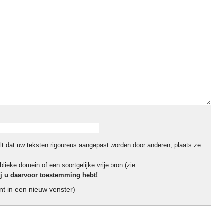
ilt dat uw teksten rigoureus aangepast worden door anderen, plaats ze
blieke domein of een soortgelijke vrije bron (zie
ij u daarvoor toestemming hebt!
t in een nieuw venster)