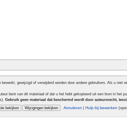
bewerkt, gewijzigd of verwijderd worden door andere gebruikers. Als u niet w
teur bent van dit materiaal of dat u het hebt gekopieerd uit een bron in het pu
ls).
Gebruik geen materiaal dat beschermd wordt door auteursrecht, tenz
Annuleren
|
Hulp bij bewerken
(open