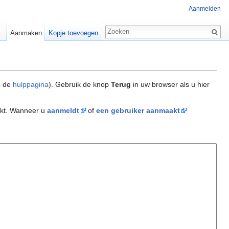
Aanmelden
Aanmaken
Kopje toevoegen
p de
hulppagina
). Gebruik de knop
Terug
in uw browser als u hier
akt. Wanneer u
aanmeldt
of
een gebruiker aanmaakt