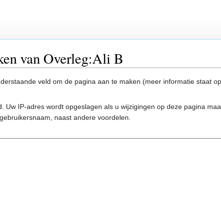
ken van Overleg:Ali B
onderstaande veld om de pagina aan te maken (meer informatie staat o
. Uw IP-adres wordt opgeslagen als u wijzigingen op deze pagina ma
gebruikersnaam, naast andere voordelen.