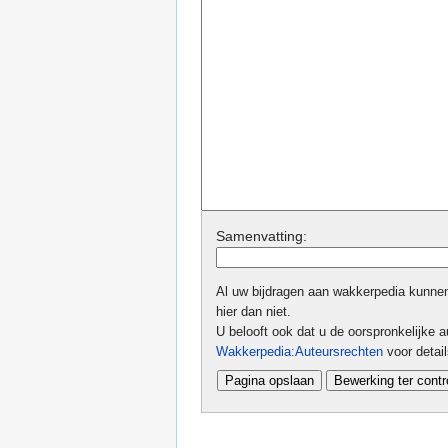
Samenvatting:
Al uw bijdragen aan wakkerpedia kunnen 
hier dan niet.
U belooft ook dat u de oorspronkelijke au
Wakkerpedia:Auteursrechten
voor detai