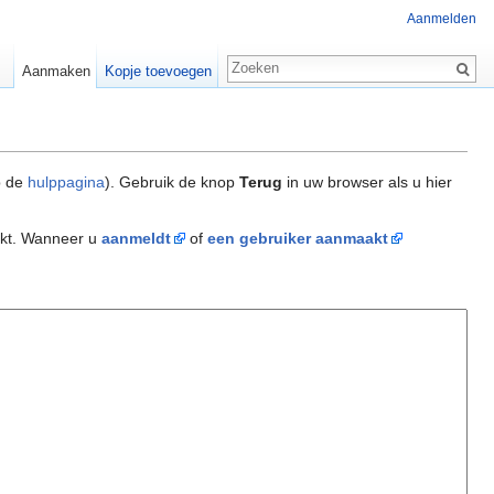
Aanmelden
Aanmaken
Kopje toevoegen
p de
hulppagina
). Gebruik de knop
Terug
in uw browser als u hier
akt. Wanneer u
aanmeldt
of
een gebruiker aanmaakt