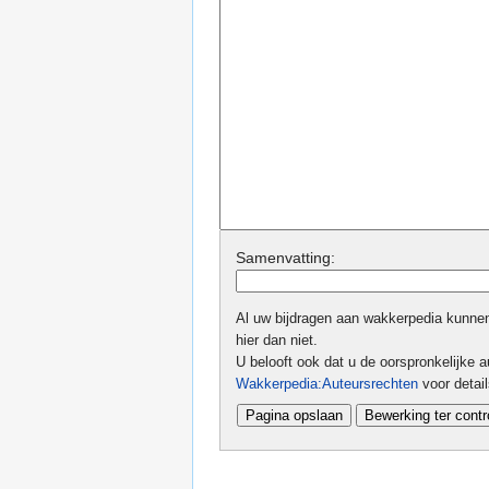
Samenvatting:
Al uw bijdragen aan wakkerpedia kunnen 
hier dan niet.
U belooft ook dat u de oorspronkelijke au
Wakkerpedia:Auteursrechten
voor detai