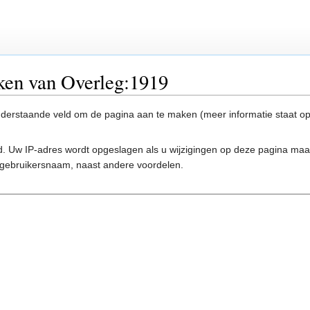
ken van Overleg:1919
onderstaande veld om de pagina aan te maken (meer informatie staat o
. Uw IP-adres wordt opgeslagen als u wijzigingen op deze pagina ma
gebruikersnaam, naast andere voordelen.