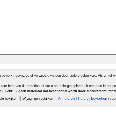
bewerkt, gewijzigd of verwijderd worden door andere gebruikers. Als u niet w
teur bent van dit materiaal of dat u het hebt gekopieerd uit een bron in het pu
ls).
Gebruik geen materiaal dat beschermd wordt door auteursrecht, tenz
Annuleren
|
Hulp bij bewerken
(open