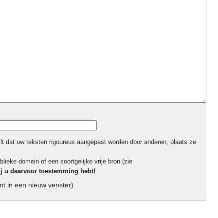
ilt dat uw teksten rigoureus aangepast worden door anderen, plaats ze
blieke domein of een soortgelijke vrije bron (zie
ij u daarvoor toestemming hebt!
t in een nieuw venster)