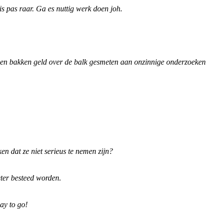
s pas raar. Ga es nuttig werk doen joh.
den bakken geld over de balk gesmeten aan onzinnige onderzoeken
n dat ze niet serieus te nemen zijn?
eter besteed worden.
ay to go!