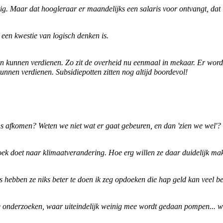
g. Maar dat hoogleraar er maandelijks een salaris voor ontvangt, dat i
 een kwestie van logisch denken is.
n kunnen verdienen. Zo zit de overheid nu eenmaal in mekaar. Er wor
unnen verdienen. Subsidiepotten zitten nog altijd boordevol!
 afkomen? Weten we niet wat er gaat gebeuren, en dan 'zien we wel'?
 doet naar klimaatverandering. Hoe erg willen ze daar duidelijk make
os hebben ze niks beter te doen ik zeg opdoeken die hap geld kan veel b
e onderzoeken, waar uiteindelijk weinig mee wordt gedaan pompen... w