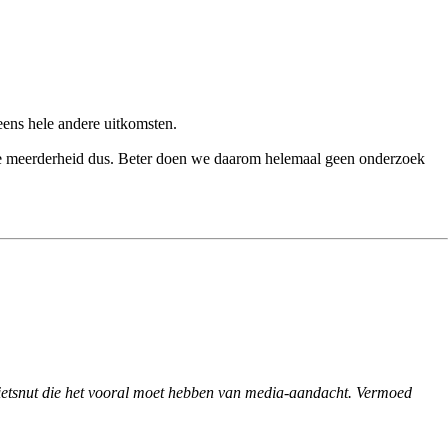
eens hele andere uitkomsten.
e
meerderheid
dus. Beter doen we daarom helemaal geen onderzoek
nietsnut die het vooral moet hebben van media-aandacht. Vermoed