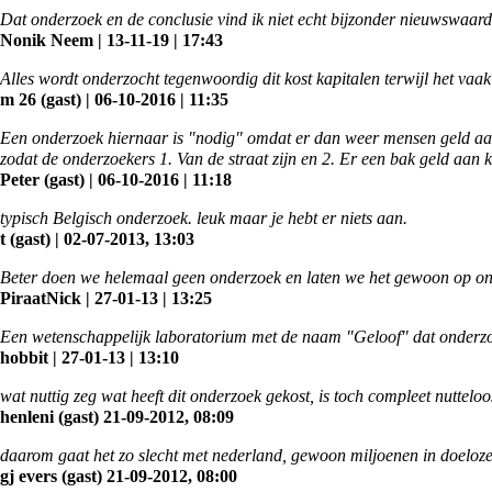
Dat onderzoek en de conclusie vind ik niet echt bijzonder nieuwswaardi
Nonik Neem | 13-11-19 | 17:43
Alles wordt onderzocht tegenwoordig dit kost kapitalen terwijl het vaak
m 26 (gast) | 06-10-2016 | 11:35
Een onderzoek hiernaar is "nodig" omdat er dan weer mensen geld aa
zodat de onderzoekers 1. Van de straat zijn en 2. Er een bak geld aan k
Peter (gast) | 06-10-2016 | 11:18
typisch Belgisch onderzoek. leuk maar je hebt er niets aan.
t (gast) | 02-07-2013, 13:03
Beter doen we helemaal geen onderzoek en laten we het gewoon op ons
PiraatNick | 27-01-13 | 13:25
Een wetenschappelijk laboratorium met de naam "Geloof" dat onderzoek
hobbit | 27-01-13 | 13:10
wat nuttig zeg wat heeft dit onderzoek gekost, is toch compleet nuttelo
henleni (gast) 21-09-2012, 08:09
daarom gaat het zo slecht met nederland, gewoon miljoenen in doeloz
gj evers (gast) 21-09-2012, 08:00