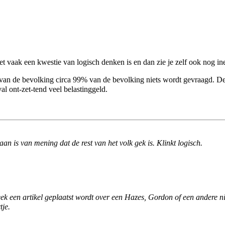
 het vaak een kwestie van
logisch
denken is en dan zie je zelf ook nog in
 van de bevolking circa 99% van de bevolking niets wordt gevraagd. D
al ont-zet-tend veel
belastinggeld
.
 is van mening dat de rest van het volk gek is. Klinkt logisch.
eek een artikel geplaatst wordt over een Hazes, Gordon of een andere 
tje.