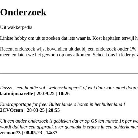
Onderzoek
Uit wakkerpedia
Linkse hobby om uit te zoeken dat iets waar is. Kost kapitalen terwijl
Recent onderzoek wijst bovendien uit dat bij een onderzoek onder 1%
meer, en laten we het gewoon op ons afkomen. Scheelt ons in ieder gev
Dusss... een handje vol "wetenschappers" of wat daarvoor moet doorgaan
laatmijmaareffe | 29-09-25 | 10:26
Eindrapportage for free: Buitenlanders horen in het buitenland !
2CVOcean | 28-03-25 | 20:55
Uit een ander onderzoek is gebleken dat er op GS ten minste 1x per w
wordt dat hier een afspraak over gemaakt is ergens in een achterkamer
zeeman73 | 08-05-23 | 14:37