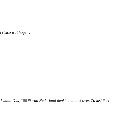
 risico wat hoger .
rt kwam. Dus, 100 % van Nederland denkt er zo ook over. Zo lust ik er