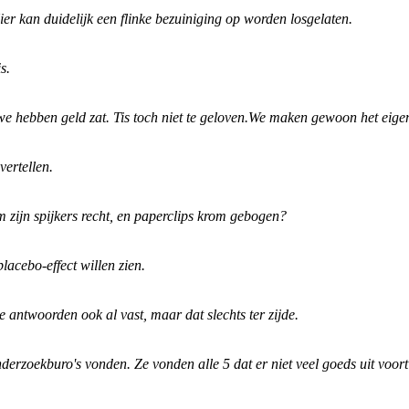
Hier kan duidelijk een flinke bezuiniging op worden losgelaten.
s.
e hebben geld zat. Tis toch niet te geloven.We maken gewoon het eigen
ertellen.
 zijn spijkers recht, en paperclips krom gebogen?
lacebo-effect willen zien.
 antwoorden ook al vast, maar dat slechts ter zijde.
onderzoekburo's vonden. Ze vonden alle 5 dat er niet veel goeds uit voo