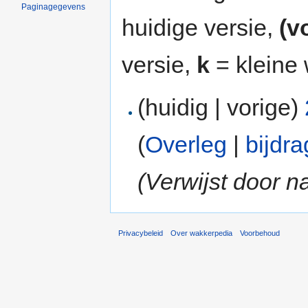
Paginagegevens
huidige versie,
(v
versie,
k
= kleine 
(huidig | vorige)
(
Overleg
|
bijdr
(Verwijst door n
Privacybeleid
Over wakkerpedia
Voorbehoud