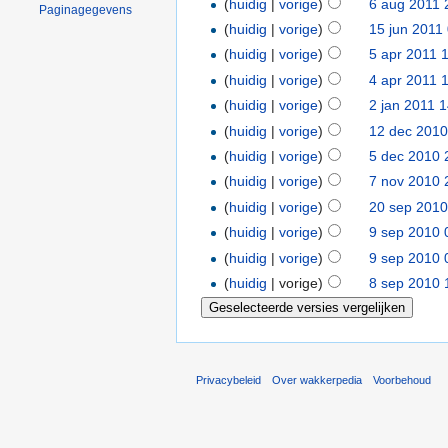
(
huidig
|
vorige
)
6 aug 2011 
Paginagegevens
(
huidig
|
vorige
)
15 jun 2011
(
huidig
|
vorige
)
5 apr 2011 
(
huidig
|
vorige
)
4 apr 2011 
(
huidig
|
vorige
)
2 jan 2011 
(
huidig
|
vorige
)
12 dec 2010
(
huidig
|
vorige
)
5 dec 2010 
(
huidig
|
vorige
)
7 nov 2010 
(
huidig
|
vorige
)
20 sep 2010
(
huidig
|
vorige
)
9 sep 2010 
(
huidig
|
vorige
)
9 sep 2010 
(
huidig
| vorige)
8 sep 2010 
Privacybeleid
Over wakkerpedia
Voorbehoud