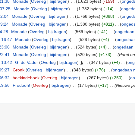
21:38
‎
Monade
(
Overleg
|
bijdragen
)
‎
. .
(1.623 bytes)
(-159)
‎
. .
(
onged
 07:25
‎
Monade
(
Overleg
|
bijdragen
)
‎
. .
(1.782 bytes)
(+14)
‎
. .
(
onged
12:04
‎
Monade
(
Overleg
|
bijdragen
)
‎
. .
(1.768 bytes)
(+388)
‎
. .
(
onged
19:24
‎
Monade
(
Overleg
|
bijdragen
)
‎
. .
(1.380 bytes)
(+811)
‎
. .
(
onged
14:28
‎
Monade
(
Overleg
|
bijdragen
)
‎
. .
(569 bytes)
(+41)
‎
. .
(
ongedaan
 16:47
‎
Monade
(
Overleg
|
bijdragen
)
‎
. .
(528 bytes)
(+4)
‎
. .
(
ongedaa
23:06
‎
Monade
(
Overleg
|
bijdragen
)
‎
. .
(524 bytes)
(+4)
‎
. .
(
ongedaan
22:41
‎
Monade
(
Overleg
|
bijdragen
)
‎
. .
(520 bytes)
(+173)
‎
. .
(Parel on
 13:42
‎
G. de Vader
(
Overleg
|
bijdragen
)
‎
k
. .
(347 bytes)
(+4)
‎
. .
(
ong
09:27
‎
Gronk
(
Overleg
|
bijdragen
)
‎
. .
(343 bytes)
(+76)
‎
. .
(
ongedaan 
06:32
‎
hoekindehoek
(
Overleg
|
bijdragen
)
‎
. .
(267 bytes)
(+250)
‎
. .
(
on
19:56
‎
Frodooh!
(
Overleg
|
bijdragen
)
‎
. .
(17 bytes)
(+17)
‎
. .
(Nieuwe pa