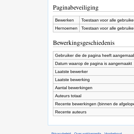
Paginabeveiliging
Bewerken
Toestaan voor alle gebruike
Hernoemen
Toestaan voor alle gebruike
Bewerkingsgeschiedenis
Gebruiker die de pagina heeft aangemaa
Datum waarop de pagina is aangemaakt
Laatste bewerker
Laatste bewerking
Aantal bewerkingen
Auteurs totaal
Recente bewerkingen (binnen de afgelop
Recente auteurs
Privacybeleid
Over wakkerpedia
Voorbehoud