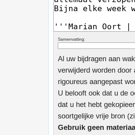
Samenvatting:
Al uw bijdragen aan wak
verwijderd worden door a
rigoureus aangepast wor
U belooft ook dat u de o
dat u het hebt gekopieer
soortgelijke vrije bron (z
Gebruik geen materiaa