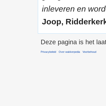
inleveren en wor
Joop, Ridderkerk 
Deze pagina is het la
Privacybeleid
Over wakkerpedia
Voorbehoud