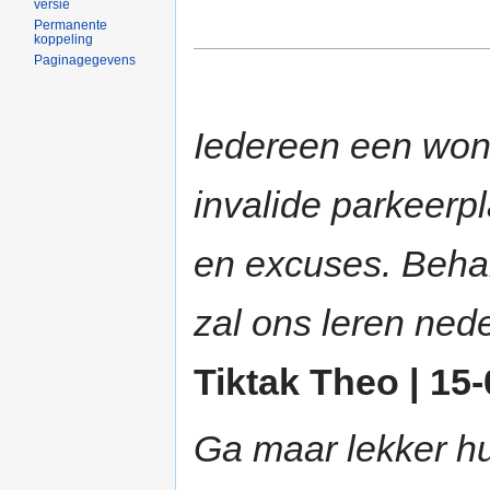
versie
Permanente
koppeling
Paginagegevens
Iedereen een won
invalide parkeerpl
en excuses. Behal
zal ons leren neder
Tiktak Theo | 15-
Ga maar lekker h