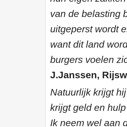
van de belasting 
uitgeperst wordt 
want dit land wor
burgers voelen zi
J.Janssen, Rijswi
Natuurlijk krijgt h
krijgt geld en hul
Ik neem wel aan d