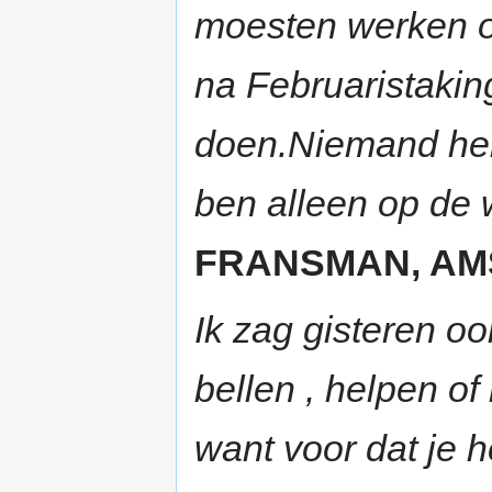
moesten werken om
na Februaristakin
doen.Niemand heb
ben alleen op de 
FRANSMAN, AMST
Ik zag gisteren o
bellen , helpen o
want voor dat je h