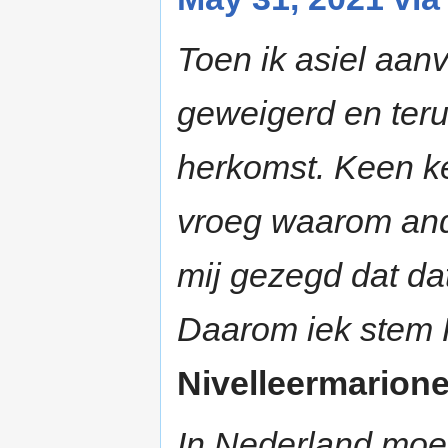
Toen ik asiel aan
geweigerd en teru
herkomst. Keen ke
vroeg waarom ande
mij gezegd dat d
Daarom iek stem K
Nivelleermarionet
In Nederland moet