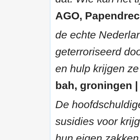
AGO, Papendrecht
de echte Nederla
geterroriseerd do
en hulp krijgen ze
bah, groningen | 
De hoofdschuldigen
susidies voor krij
hun eigen zakken 