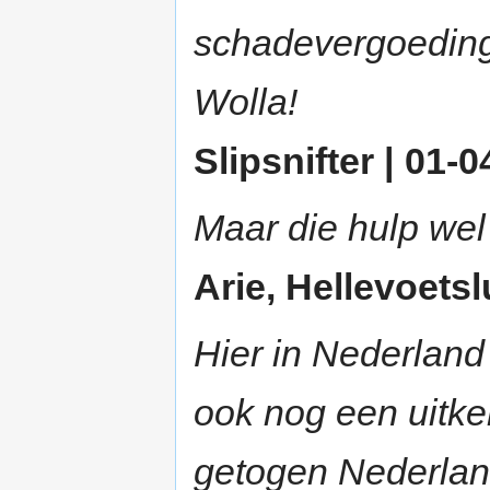
schadevergoedin
Wolla!
Slipsnifter | 01-0
Maar die hulp wel
Arie, Hellevoetslu
Hier in Nederland 
ook nog een uitker
getogen Nederlan