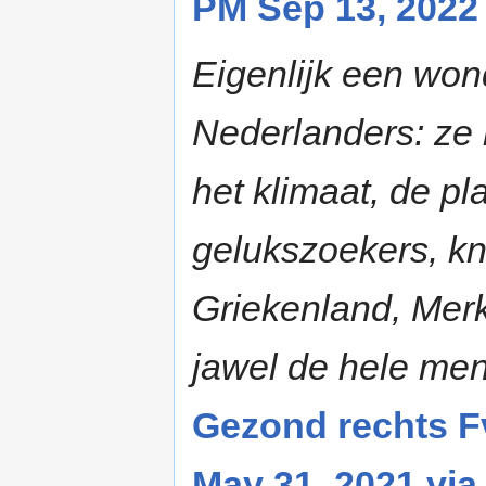
PM Sep 13, 2022 
Eigenlijk een wond
Nederlanders: ze 
het klimaat, de pl
gelukszoekers, kn
Griekenland, Merke
jawel de hele men
Gezond rechts 
May 31, 2021 via 