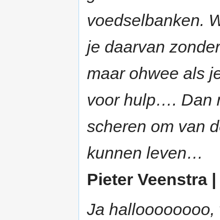
voedselbanken. Wa
je daarvan zonde
maar ohwee als je
voor hulp…. Dan m
scheren om van de
kunnen leven…
Pieter Veenstra 
Ja halloooooooo,