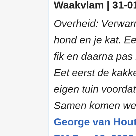
Waakvlam | 31-01
Overheid: Verwarm
hond en je kat. Ee
fik en daarna pas 
Eet eerst de kakk
eigen tuin voordat
Samen komen we 
George van Hout