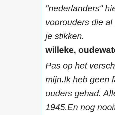
"nederlanders" hi
voorouders die a
je stikken.
willeke, oudewate
Pas op het verschi
mijn.Ik heb geen 
ouders gehad. Al
1945.En nog nooit