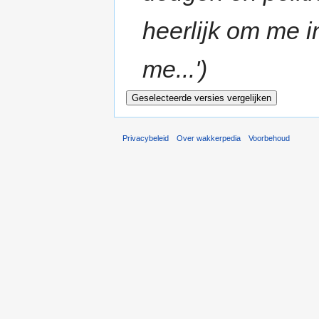
heerlijk om me i
me...')
Privacybeleid
Over wakkerpedia
Voorbehoud