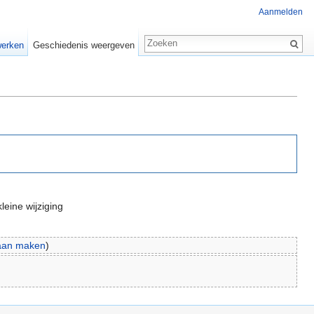
Aanmelden
erken
Geschiedenis weergeven
leine wijziging
aan maken
)