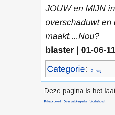
JOUW en MIJN int
overschaduwt en d
maakt....Nou?
blaster | 01-06-11
Categorie
:
Gezag
Deze pagina is het laa
Privacybeleid
Over wakkerpedia
Voorbehoud