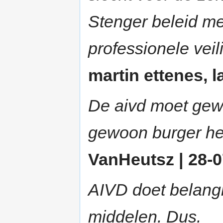
Stenger beleid me
professionele veil
martin ettenes, l
De aivd moet gew
gewoon burger hee
VanHeutsz | 28-0
AIVD doet belangri
middelen. Dus.