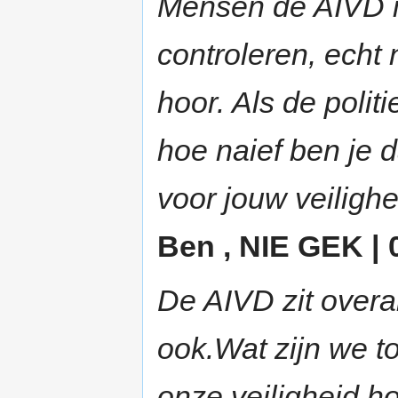
Mensen de AIVD is
controleren, echt 
hoor. Als de politi
hoe naief ben je 
voor jouw veilighe
Ben , NIE GEK | 0
De AIVD zit overal
ook.Wat zijn we to
onze veiligheid h