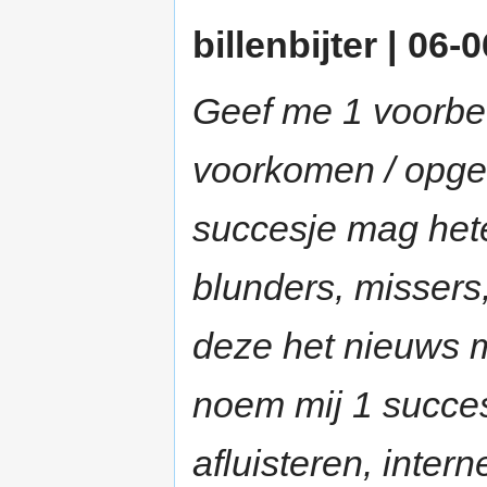
billenbijter | 06-
Geef me 1 voorbee
voorkomen / opger
succesje mag hete
blunders, missers
deze het nieuws m
noem mij 1 succes
afluisteren, inter