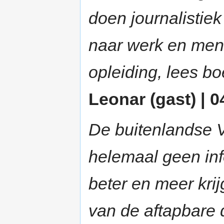
doen journalistie
naar werk en mens
opleiding, lees bo
Leonar (gast) | 0
De buitenlandse 
helemaal geen inf
beter en meer kri
van de aftapbare 