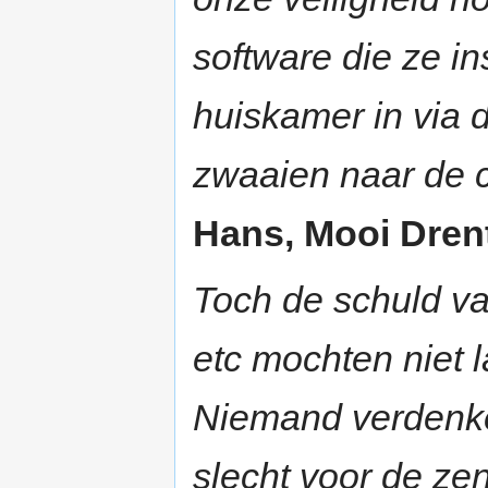
software die ze in
huiskamer in via
zwaaien naar de 
Hans, Mooi Drent
Toch de schuld va
etc mochten niet
Niemand verdenke
slecht voor de ze