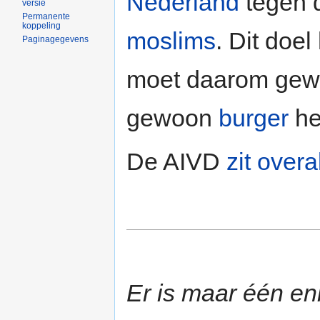
Nederland
tegen 
versie
Permanente
koppeling
moslims
. Dit doel
Paginagegevens
moet daarom ge
gewoon
burger
he
De AIVD
zit overa
Er is maar één en