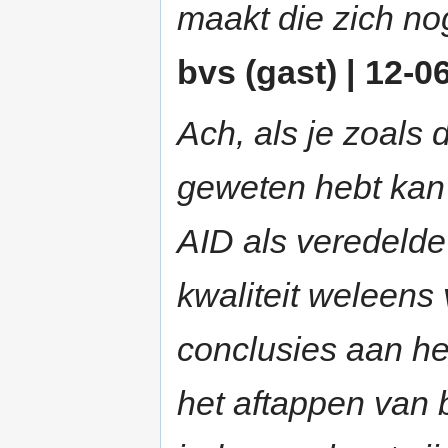
maakt die zich nog
bvs (gast) | 12-0
Ach, als je zoals 
geweten hebt kan
AID als veredelde
kwaliteit weleens
conclusies aan het
het aftappen van 