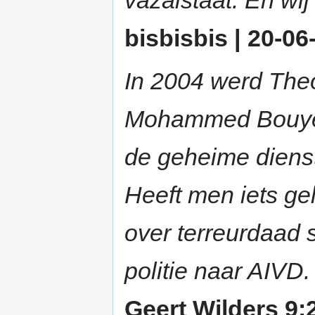
bisbisbis | 20-06
In 2004 werd The
Mohammed Bouyer
de geheime dienst 
Heeft men iets ge
over terreurdaad 
politie naar AIVD.
Geert Wilders 9: