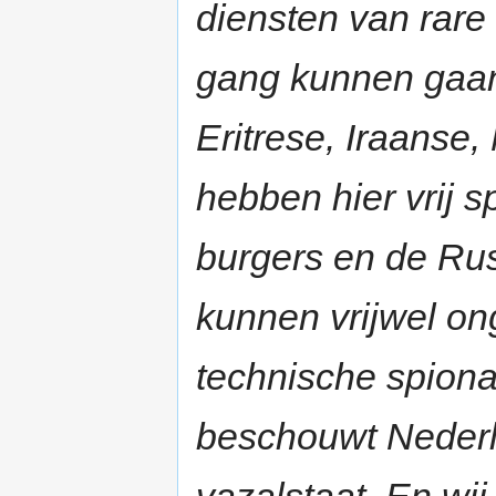
diensten van rare
gang kunnen gaan 
Eritrese, Iraanse
hebben hier vrij sp
burgers en de Ru
kunnen vrijwel on
technische spion
beschouwt Nederl
vazalstaat. En wi