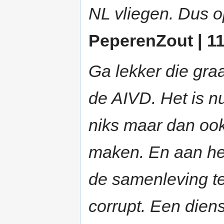
NL vliegen. Dus o
PeperenZout | 11
Ga lekker die gra
de AIVD. Het is nu
niks maar dan ook
maken. En aan he
de samenleving te
corrupt. Een dien