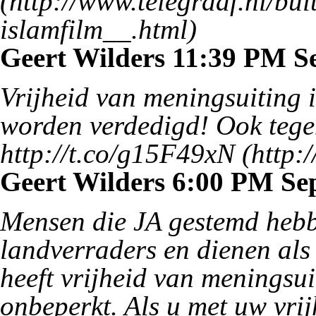
Geert Wilders 11:39 PM Se
Vrijheid van meningsuiting i
worden verdedigd! Ook tege
http://t.co/g15F49xN
Geert Wilders 6:00 PM Sep
Mensen die JA gestemd hebbe
landverraders en dienen als
heeft vrijheid van meningsui
onbeperkt. Als u met uw vri