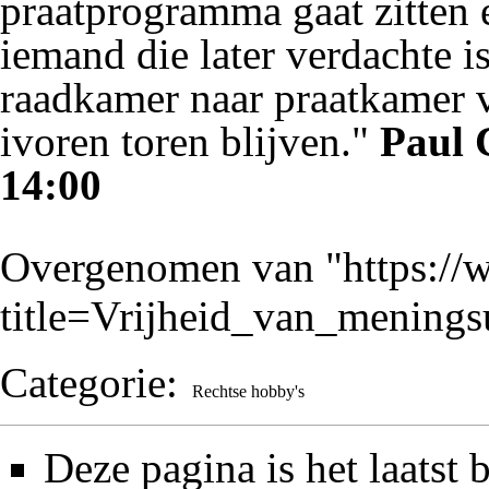
praatprogramma gaat zitten e
iemand die later verdachte 
raadkamer naar praatkamer ve
ivoren toren blijven."
Paul 
14:00
Overgenomen van "
https:/
title=Vrijheid_van_mening
Categorie
:
Rechtse hobby's
Deze pagina is het laatst