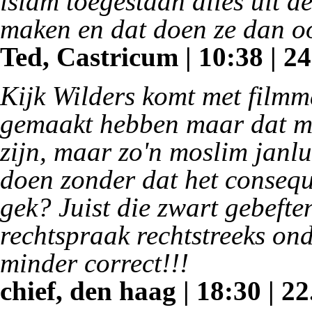
islam toegestaan alles uit de
maken en dat doen ze dan ook
Ted, Castricum | 10:38 | 24
Kijk Wilders komt met filmm
gemaakt hebben maar dat ma
zijn, maar zo'n moslim janlu
doen zonder dat het conseque
gek? Juist die zwart gebeft
rechtspraak rechtstreeks ond
minder correct!!!
chief, den haag | 18:30 | 22