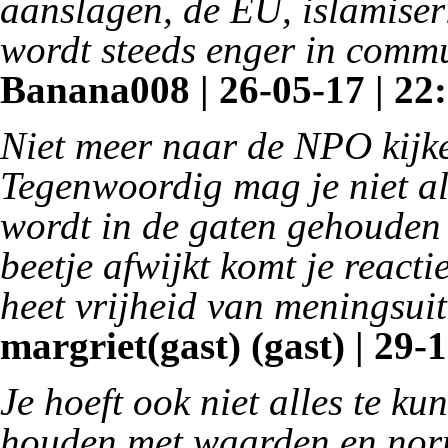
aanslagen, de EU, islamiser
wordt steeds enger in comm
Banana008 | 26-05-17 | 22
Niet meer naar de NPO kijke
Tegenwoordig mag je niet al
wordt in de gaten gehouden d
beetje afwijkt komt je reacti
heet vrijheid van meningsui
margriet(gast) (gast) | 29-
Je hoeft ook niet alles te k
houden met waarden en norm