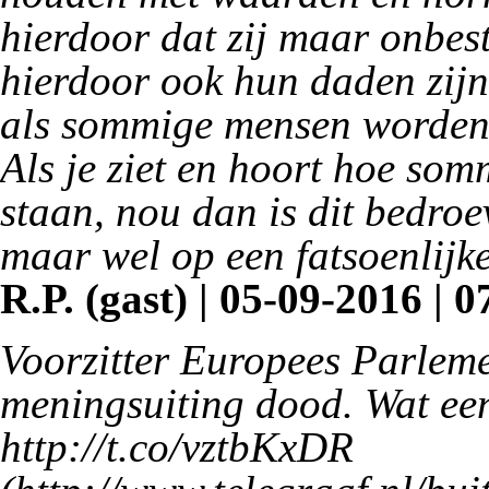
hierdoor dat zij maar onbes
hierdoor ook hun daden zijn
als sommige mensen worden 
Als je ziet en hoort hoe som
staan, nou dan is dit bedro
maar wel op een fatsoenlijk
R.P. (gast) | 05-09-2016 | 0
Voorzitter Europees Parleme
meningsuiting dood. Wat een
http://t.co/vztbKxDR