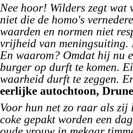
Nee hoor! Wilders zegt wat v
niet die de homo's verneder
waarden en normen niet resp
vrijheid van meningsuiting. 
En waarom? Omdat hij nu ee
burger op durft te komen. Ei
waarheid durft te zeggen. En
eerlijke autochtoon, Drunen
Voor hun net zo raar als zij
coke gepakt worden een dag 
oude vrouw in mekaar timme