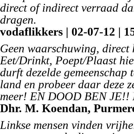
direct of indirect verraad d
dragen.
vodaflikkers | 02-07-12 | 1
Geen waarschuwing, direct h
Eet/Drinkt, Poept/Plaast hi
durft dezelde gemeenschap t
land en probeer daar deze ze
meer! EN DOOD BEN JE!! De
Dhr. M. Koendan, Purmeren
Linkse mensen vinden vrijhe