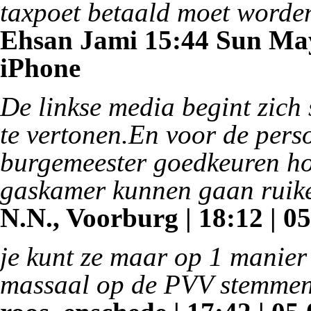
taxpoet betaald moet worde
Ehsan Jami 15:44 Sun May 
iPhone
De linkse media begint zich
te vertonen.En voor de pers
burgemeester goedkeuren ho
gaskamer kunnen gaan ruik
N.N., Voorburg | 18:12 | 05
je kunt ze maar op 1 manier
massaal op de PVV stemmen, d