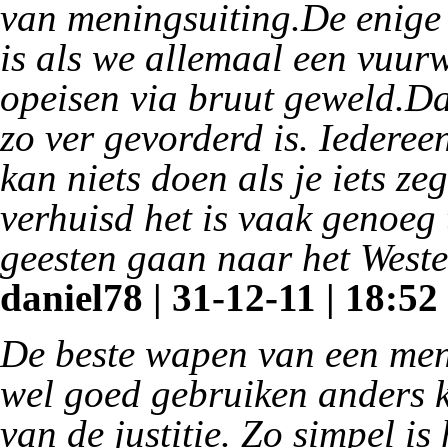
van meningsuiting.De enige 
is als we allemaal een vuur
opeisen via bruut geweld.Dat
zo ver gevorderd is. Iederee
kan niets doen als je iets 
verhuisd het is vaak genoeg
geesten gaan naar het Weste
daniel78 | 31-12-11 | 18:52
De beste wapen van een mens
wel goed gebruiken anders k
van de justitie. Zo simpel is 