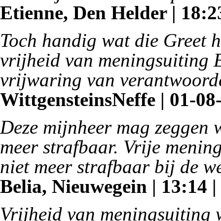
Etienne, Den Helder | 18:23
Toch handig wat die Greet 
vrijheid van meningsuiting
vrijwaring van verantwoorde
WittgensteinsNeffe | 01-08-
Deze mijnheer mag zeggen wat
meer strafbaar. Vrije mening
niet meer strafbaar bij de we
Belia, Nieuwegein | 13:14 |
Vrijheid van meningsuiting w