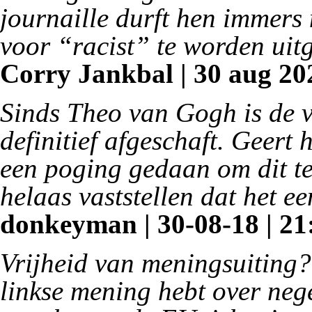
journaille durft hen immers n
voor “racist” te worden uit
Corry Jankbal | 30 aug 202
Sinds Theo van Gogh is de v
definitief afgeschaft. Geert
een poging gedaan om dit te
helaas vaststellen dat het ee
donkeyman | 30-08-18 | 21
Vrijheid van meningsuiting? 
linkse mening hebt over nege