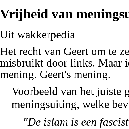
Vrijheid van meningsu
Uit wakkerpedia
Het recht van
Geert
om te ze
misbruikt door
links
. Maar
mening
. Geert's mening.
Voorbeeld van het juiste 
meningsuiting, welke bev
"De
islam
is een
fascis