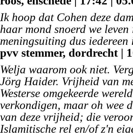
roos, enschede | 17:42 | 05
Ik hoop dat Cohen deze dam
haar mond snoerd we leven i
meningsuiting dus iedereen 
pvv stemmer, dordrecht | 1
Welja waarom ook niet. Verg
Jörg Haider. Vrijheid van me
Westerse omgekeerde wereld
verkondigen, maar oh wee d
van deze vrijheid; die veroo
Islamitische rel en/of z'n e