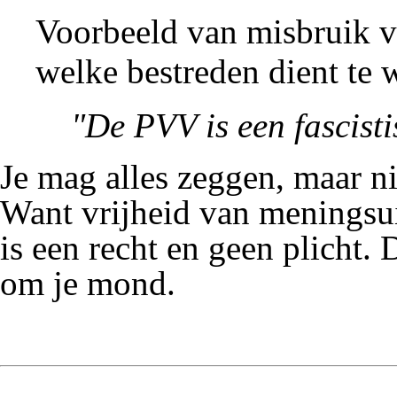
Voorbeeld van
misbruik
v
welke
bestreden
dient te 
"De
PVV
is een
fascist
Je mag alles zeggen, maar ni
Want vrijheid van meningsui
is een recht en geen plicht. 
om je mond.