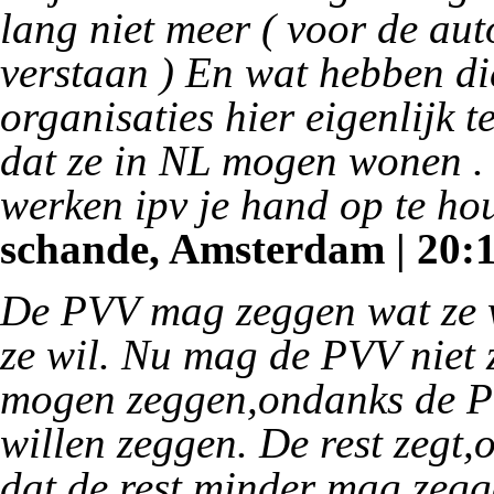
lang niet meer ( voor de au
verstaan ) En wat hebben di
organisaties hier eigenlijk te
dat ze in NL mogen wonen .
werken ipv je hand op te ho
schande, Amsterdam | 20:1
De PVV mag zeggen wat ze w
ze wil. Nu mag de PVV niet
mogen zeggen,ondanks de P
willen zeggen. De rest zegt
dat de rest minder mag zeg