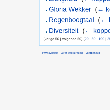
Gloria Wekker
‎
(
← k
Regenboogtaal
‎
(
← 
Diversiteit
‎
(
← koppe
(vorige 50 | volgende 50) (
20
|
50
|
100
|
2
Privacybeleid
Over wakkerpedia
Voorbehoud