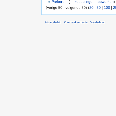
Parkeren
‎
(
← koppelingen
|
bewerken
)
(vorige 50 | volgende 50) (
20
|
50
|
100
|
2
Privacybeleid
Over wakkerpedia
Voorbehoud