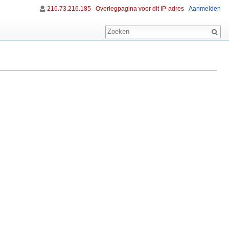
216.73.216.185
Overlegpagina voor dit IP-adres
Aanmelden