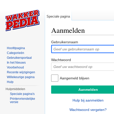
Speciale pagina
Aanmelden
Ga naar:
navigatie
,
zoeken
Gebruikersnaam
Hoofdpagina
Categorieën
Gebruikersportaal
Wachtwoord
In het Nieuws
Voorbehoud
Recente wijzigingen
Willekeurige pagina
Aangemeld blijven
Hulp
Hulpmiddelen
Speciale pagina's
Printervriendelijke
Hulp bij aanmelden
versie
Wachtwoord vergeten?