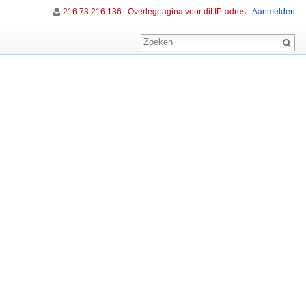
216.73.216.136
Overlegpagina voor dit IP-adres
Aanmelden