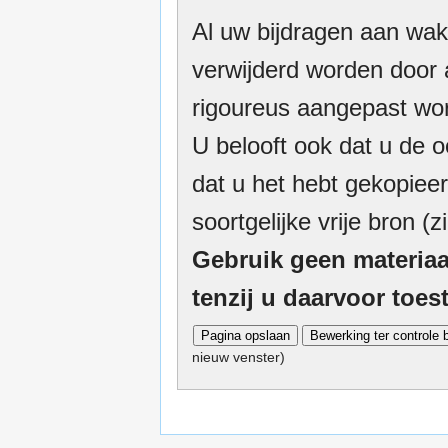
Al uw bijdragen aan wak
verwijderd worden door a
rigoureus aangepast wor
U belooft ook dat u de o
dat u het hebt gekopieer
soortgelijke vrije bron (z
Gebruik geen materiaa
tenzij u daarvoor toe
nieuw venster)