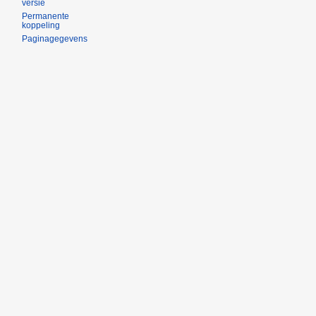
versie
Permanente
koppeling
Paginagegevens