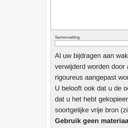
Samenvatting:
Al uw bijdragen aan wak
verwijderd worden door a
rigoureus aangepast wor
U belooft ook dat u de o
dat u het hebt gekopieer
soortgelijke vrije bron (z
Gebruik geen materiaa