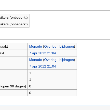
uikers (onbeperkt)
uikers (onbeperkt)
maakt
Monade
(
Overleg
|
bijdragen
)
akt
7 apr 2012 21:04
Monade
(
Overleg
|
bijdragen
)
7 apr 2012 21:04
1
1
elopen 90 dagen)
0
0