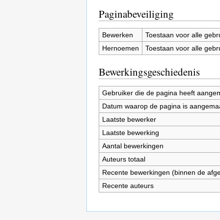
Paginabeveiliging
Bewerken
Toestaan voor alle gebr
Hernoemen
Toestaan voor alle gebr
Bewerkingsgeschiedenis
Gebruiker die de pagina heeft aange
Datum waarop de pagina is aangema
Laatste bewerker
Laatste bewerking
Aantal bewerkingen
Auteurs totaal
Recente bewerkingen (binnen de afg
Recente auteurs