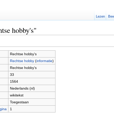
Lezen
Bew
htse hobby's"
Rechtse hobby's
Rechtse hobby
(
informatie
)
Rechtse hobby's
33
1564
Nederlands (nl)
wikitekst
Toegestaan
gina
1