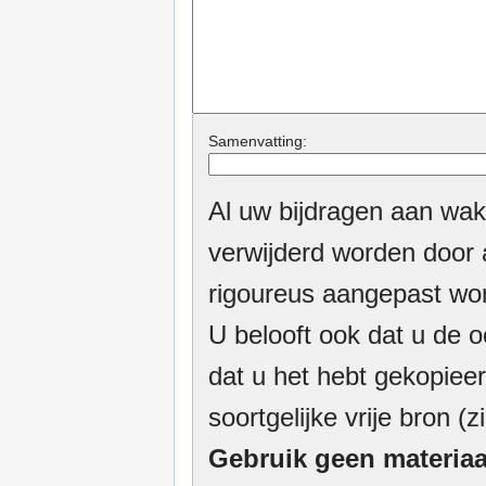
Samenvatting:
Al uw bijdragen aan wak
verwijderd worden door a
rigoureus aangepast wor
U belooft ook dat u de o
dat u het hebt gekopieer
soortgelijke vrije bron (z
Gebruik geen materiaa