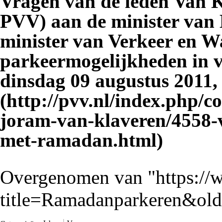
Vragen van de leden Van K
PVV) aan de minister van
minister van Verkeer en Wa
parkeermogelijkheden in 
dinsdag 09 augustus 2011,
Overgenomen van "
https:/
title=Ramadanparkeren&ol