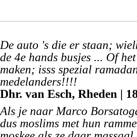
De auto 's die er staan; wie
de 4e hands busjes ... Of het
maken; isss spezial ramadan
medelanders!!!!
Dhr. van Esch, Rheden | 18
Als je naar Marco Borsatoga
dus moslims met hun ramme
moskee als ze daar massaal