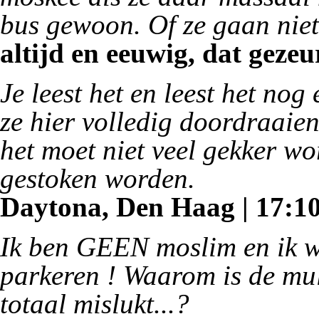
bus gewoon. Of ze gaan niet
altijd en eeuwig, dat gezeur
Je leest het en leest het nog
ze hier volledig doordraaie
het moet niet veel gekker wo
gestoken worden.
Daytona, Den Haag | 17:10 
Ik ben GEEN moslim en ik 
parkeren ! Waarom is de mul
totaal mislukt...?