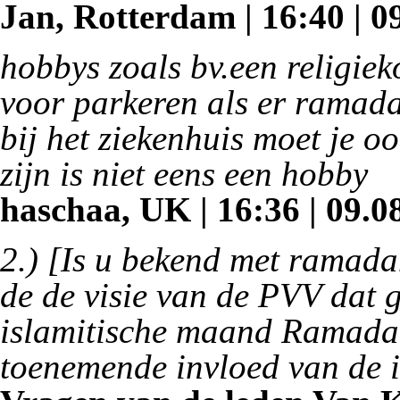
Jan, Rotterdam | 16:40 | 0
hobbys zoals bv.een religiek
voor parkeren als er ramada
bij het ziekenhuis moet je o
zijn is niet eens een hobby
haschaa, UK | 16:36 | 09.0
2.) [Is u bekend met ramada
de de visie van de PVV dat 
islamitische maand Ramadan 
toenemende invloed van de 