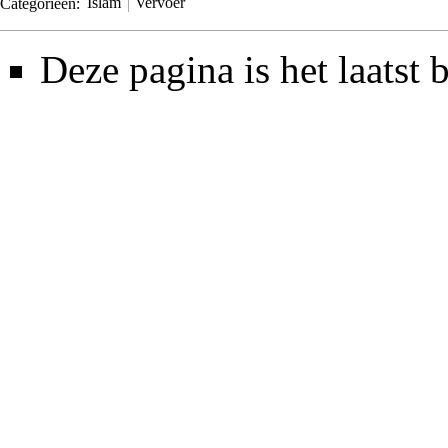
Categorieën
:
Islam
Vervoer
Deze pagina is het laatst