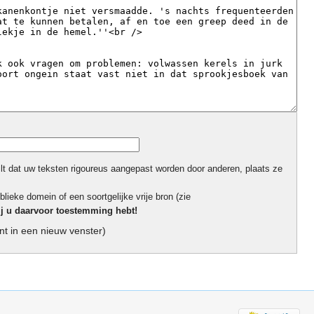
ilt dat uw teksten rigoureus aangepast worden door anderen, plaats ze
blieke domein of een soortgelijke vrije bron (zie
ij u daarvoor toestemming hebt!
t in een nieuw venster)