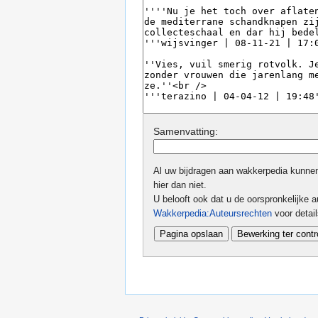
Samenvatting:
Al uw bijdragen aan wakkerpedia kunnen 
hier dan niet.
U belooft ook dat u de oorspronkelijke au
Wakkerpedia:Auteursrechten
voor detai