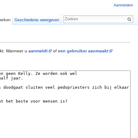
Aanmelden
erken
Geschiedenis weergeven
akt. Wanneer u
aanmeldt
of
een gebruiker aanmaakt