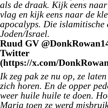
als de draak. Kijk eens naar
vlag en kijk eens naar de kl
apocalyps. Die islamitische 
Joden/Israel.
Ruud GV @DonkRowan1483
Twitter
Ik zeg pak ze nu op, ze lat
zich horen. En de opper ped
weer huile huile te doen. H
Maria toen ze werd misbrui