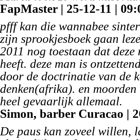
FapMaster | 25-12-11 | 09:
pfff kan die wannabee sinter
zijn sprookjesboek gaan lez
2011 nog toestaan dat deze 
heeft. deze man is ontzetten
door de doctrinatie van de ke
denken(afrika). en moorden e
heel gevaarlijk allemaal.
Simon, barber Curacao | 20
De paus kan zoveel willen, l