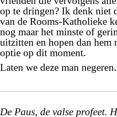
vrienden die vervolgens aller
op te dringen? Ik denk niet 
van de Rooms-Katholieke ke
nog maar het minste of gerin
uitzitten en hopen dan hem n
optie op dit moment.
Laten we deze man negeren.
De Paus, de valse profeet. Hi