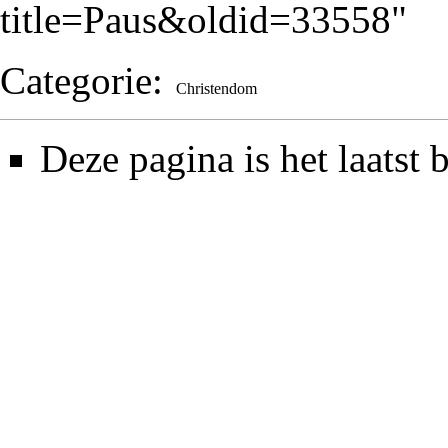
title=Paus&oldid=33558
"
Categorie
:
Christendom
Deze pagina is het laatst