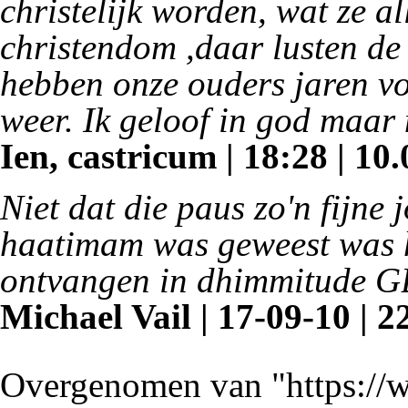
christelijk worden, wat ze a
christendom ,daar lusten d
hebben onze ouders jaren vo
weer. Ik geloof in god maar 
Ien, castricum | 18:28 | 10.
Niet dat die paus zo'n fijne 
haatimam was geweest was h
ontvangen in dhimmitude G
Michael Vail | 17-09-10 | 2
Overgenomen van "
https:/