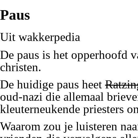
Paus
Uit wakkerpedia
De paus is het opperhoofd 
christen
.
De huidige paus heet
Ratzin
oud-
nazi
die allemaal brieve
kleuterneukende
priesters
on
Waarom zou je luisteren na