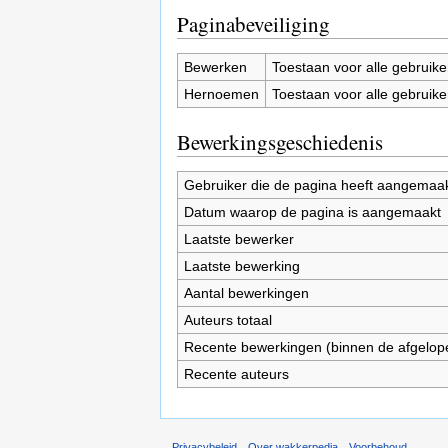
Paginabeveiliging
Bewerken
Toestaan voor alle gebruike
Hernoemen
Toestaan voor alle gebruike
Bewerkingsgeschiedenis
Gebruiker die de pagina heeft aangemaa
Datum waarop de pagina is aangemaakt
Laatste bewerker
Laatste bewerking
Aantal bewerkingen
Auteurs totaal
Recente bewerkingen (binnen de afgelop
Recente auteurs
Privacybeleid
Over wakkerpedia
Voorbehoud