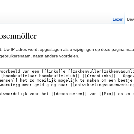
Lezen
Bew
osenmöller
. Uw IP-adres wordt opgeslagen als u wijzigingen op deze pagina ma
gebruikersnaam, naast andere voordelen.