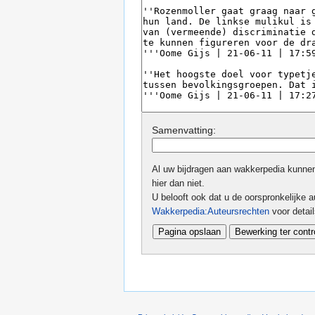
Samenvatting:
Al uw bijdragen aan wakkerpedia kunnen 
hier dan niet.
U belooft ook dat u de oorspronkelijke au
Wakkerpedia:Auteursrechten
voor detai