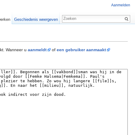
Aanmelden
erken
Geschiedenis weergeven
akt. Wanneer u
aanmeldt
of
een gebruiker aanmaakt