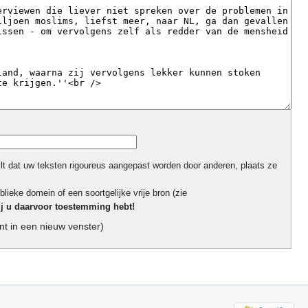
ilt dat uw teksten rigoureus aangepast worden door anderen, plaats ze
blieke domein of een soortgelijke vrije bron (zie
ij u daarvoor toestemming hebt!
t in een nieuw venster)