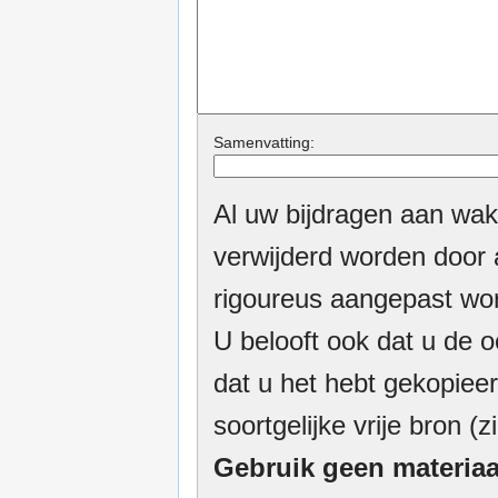
Samenvatting:
Al uw bijdragen aan wak
verwijderd worden door a
rigoureus aangepast wor
U belooft ook dat u de o
dat u het hebt gekopieer
soortgelijke vrije bron (z
Gebruik geen materiaa