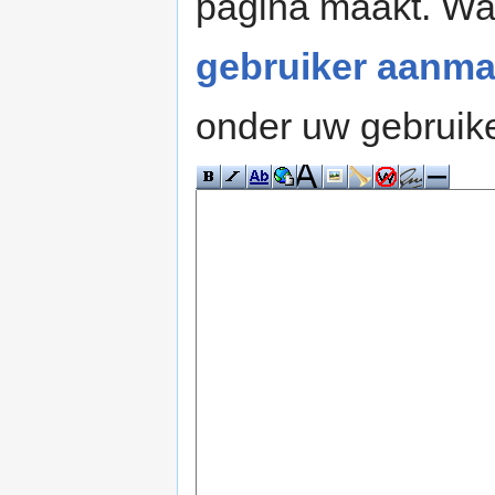
pagina maakt. W
gebruiker aanma
onder uw gebruik