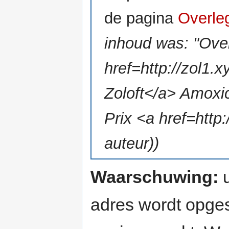
de pagina
Overle
inhoud was: "Ove
href=http://zol1.
Zoloft</a> Amoxic
Prix <a href=http:/
auteur))
Waarschuwing:
u
adres wordt opges