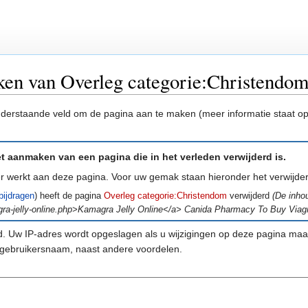
ken van Overleg categorie:Christendo
onderstaande veld om de pagina aan te maken (meer informatie staat o
 aanmaken van een pagina die in het verleden verwijderd is.
der werkt aan deze pagina. Voor uw gemak staan hieronder het verwijd
bijdragen
)
heeft de pagina
Overleg categorie:Christendom
verwijderd
(De inho
gra-jelly-online.php>Kamagra Jelly Online</a> Canida Pharmacy To Buy Viagra
. Uw IP-adres wordt opgeslagen als u wijzigingen op deze pagina ma
gebruikersnaam, naast andere voordelen.