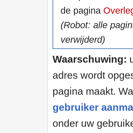
de pagina
Overle
(Robot: alle pagi
verwijderd)
Waarschuwing:
u
adres wordt opges
pagina maakt. W
gebruiker aanma
onder uw gebruik