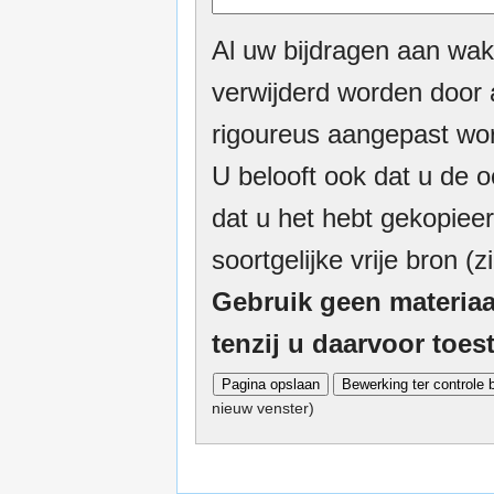
Al uw bijdragen aan wak
verwijderd worden door a
rigoureus aangepast wor
U belooft ook dat u de o
dat u het hebt gekopieer
soortgelijke vrije bron (z
Gebruik geen materiaa
tenzij u daarvoor toe
nieuw venster)