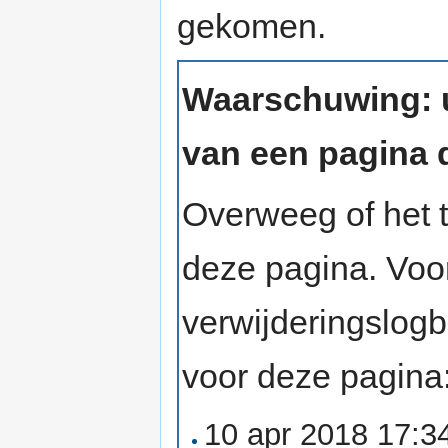
gekomen.
Waarschuwing: u
van een pagina d
Overweeg of het t
deze pagina. Voo
verwijderingslog
voor deze pagina
10 apr 2018 17: