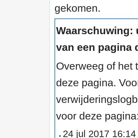
gekomen.
Waarschuwing: u
van een pagina d
Overweeg of het t
deze pagina. Voo
verwijderingslog
voor deze pagina
24 jul 2017 16:1