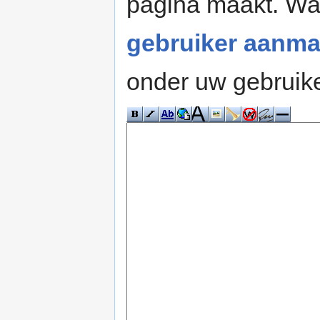
pagina maakt. W
gebruiker aanma
onder uw gebruik