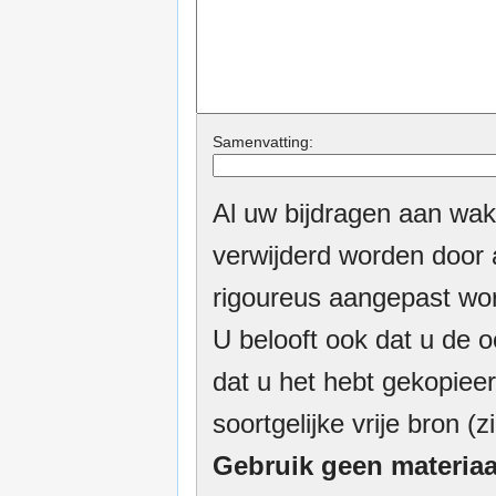
Samenvatting:
Al uw bijdragen aan wak
verwijderd worden door a
rigoureus aangepast wor
U belooft ook dat u de o
dat u het hebt gekopieer
soortgelijke vrije bron (z
Gebruik geen materiaa