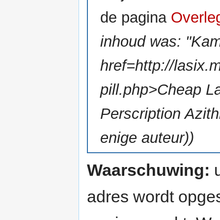
de pagina
Overle
inhoud was: "Kama
href=http://lasix
pill.php>Cheap La
Perscription Azith
enige auteur))
Waarschuwing:
u
adres wordt opges