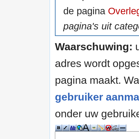
de pagina
Overleg
pagina's uit cate
Waarschuwing:
u
adres wordt opges
pagina maakt. W
gebruiker aanma
onder uw gebruik