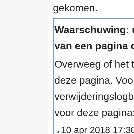
gekomen.
Waarschuwing: u
van een pagina d
Overweeg of het t
deze pagina. Voo
verwijderingslog
voor deze pagina
10 apr 2018 17: