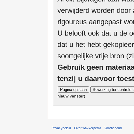
verwijderd worden door a
rigoureus aangepast wor
U belooft ook dat u de o
dat u het hebt gekopieer
soortgelijke vrije bron (z
Gebruik geen materiaa
tenzij u daarvoor toe
nieuw venster)
Privacybeleid
Over wakkerpedia
Voorbehoud