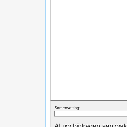
Samenvatting:
Al uw bijdragen aan wak