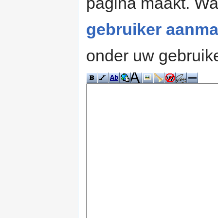
pagina maakt. W
gebruiker aanma
onder uw gebruik