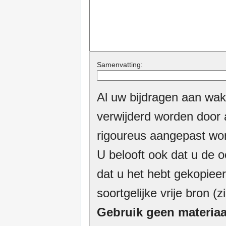
Samenvatting:
Al uw bijdragen aan wak
verwijderd worden door a
rigoureus aangepast wor
U belooft ook dat u de o
dat u het hebt gekopieer
soortgelijke vrije bron (z
Gebruik geen materiaa