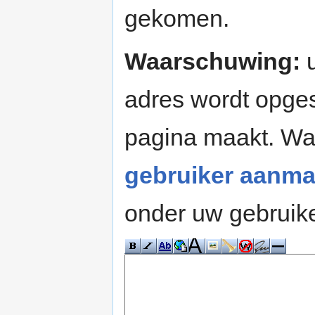
gekomen.
Waarschuwing:
u
adres wordt opges
pagina maakt. W
gebruiker aanma
onder uw gebruik