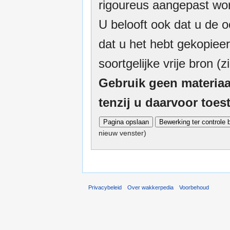
rigoureus aangepast wor
U belooft ook dat u de o
dat u het hebt gekopieer
soortgelijke vrije bron (z
Gebruik geen materiaa
tenzij u daarvoor toe
nieuw venster)
Privacybeleid
Over wakkerpedia
Voorbehoud