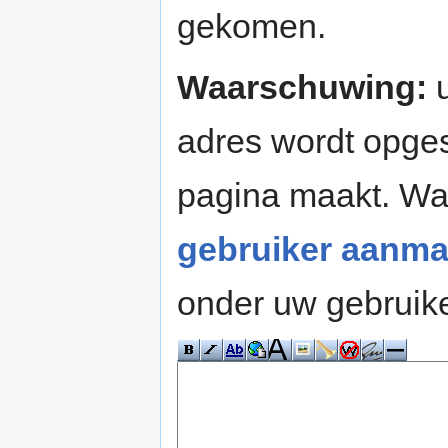
gekomen.
Waarschuwing:
u
adres wordt opges
pagina maakt. W
gebruiker aanma
onder uw gebruik