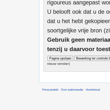
rigoureus aangepast wor
U belooft ook dat u de o
dat u het hebt gekopieer
soortgelijke vrije bron (z
Gebruik geen materiaa
tenzij u daarvoor toe
nieuw venster)
Privacybeleid
Over wakkerpedia
Voorbehoud