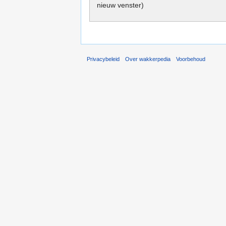
nieuw venster)
Privacybeleid
Over wakkerpedia
Voorbehoud