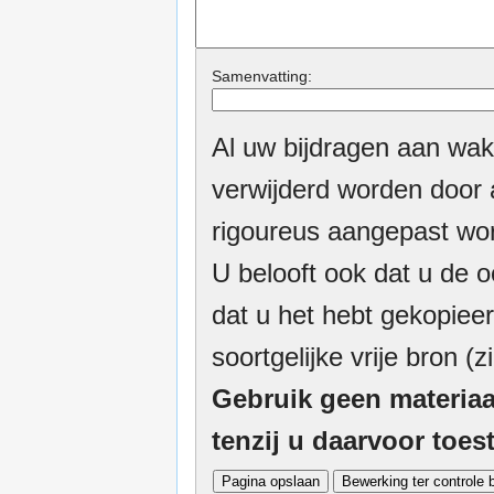
Samenvatting:
Al uw bijdragen aan wak
verwijderd worden door a
rigoureus aangepast wor
U belooft ook dat u de o
dat u het hebt gekopieer
soortgelijke vrije bron (z
Gebruik geen materiaa
tenzij u daarvoor toe