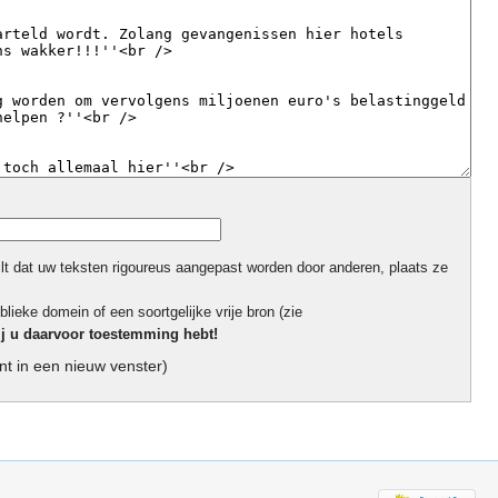
ilt dat uw teksten rigoureus aangepast worden door anderen, plaats ze
blieke domein of een soortgelijke vrije bron (zie
ij u daarvoor toestemming hebt!
t in een nieuw venster)