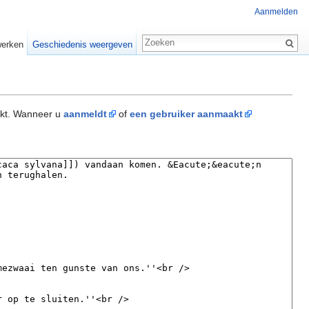
Aanmelden
erken
Geschiedenis weergeven
akt. Wanneer u
aanmeldt
of
een gebruiker aanmaakt