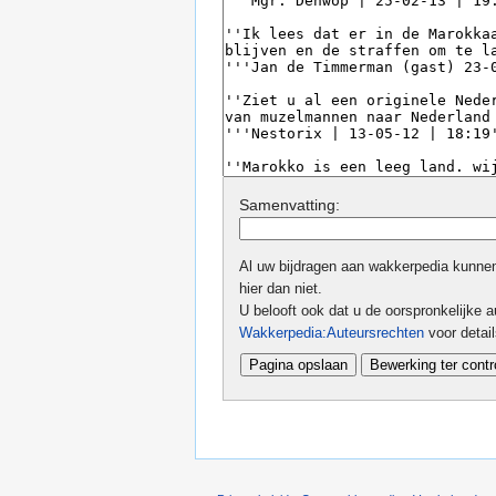
Samenvatting:
Al uw bijdragen aan wakkerpedia kunnen 
hier dan niet.
U belooft ook dat u de oorspronkelijke au
Wakkerpedia:Auteursrechten
voor detai