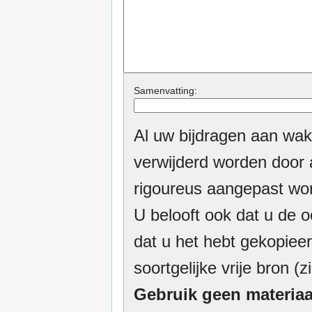
Samenvatting:
Al uw bijdragen aan wak
verwijderd worden door a
rigoureus aangepast wor
U belooft ook dat u de o
dat u het hebt gekopieer
soortgelijke vrije bron (z
Gebruik geen materiaa