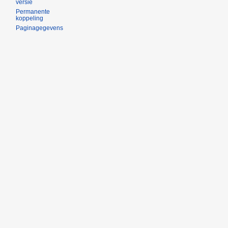
versie
Permanente
koppeling
Paginagegevens