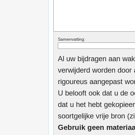
Samenvatting:
Al uw bijdragen aan wak
verwijderd worden door a
rigoureus aangepast wor
U belooft ook dat u de o
dat u het hebt gekopieer
soortgelijke vrije bron (z
Gebruik geen materiaa