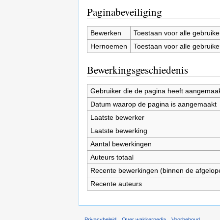
Paginabeveiliging
Bewerken
Toestaan voor alle gebruike
Hernoemen
Toestaan voor alle gebruike
Bewerkingsgeschiedenis
Gebruiker die de pagina heeft aangemaa
Datum waarop de pagina is aangemaakt
Laatste bewerker
Laatste bewerking
Aantal bewerkingen
Auteurs totaal
Recente bewerkingen (binnen de afgelop
Recente auteurs
Privacybeleid
Over wakkerpedia
Voorbehoud