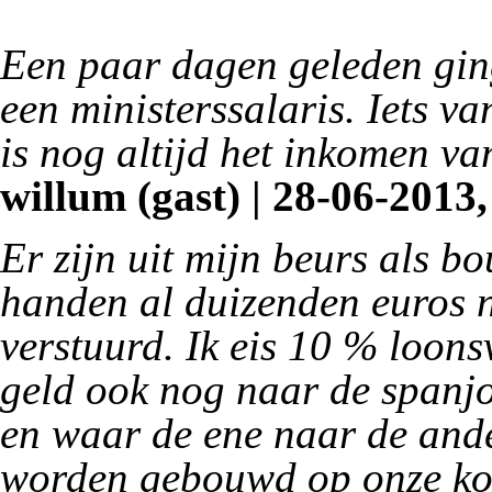
Een paar dagen geleden ging
een ministerssalaris. Iets v
is nog altijd het inkomen va
willum (gast) | 28-06-2013,
Er zijn uit mijn beurs als b
handen al duizenden euros n
verstuurd. Ik eis 10 % loons
geld ook nog naar de spanj
en waar de ene naar de ande
worden gebouwd op onze kost