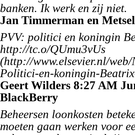
banken. Ik werk en zij niet.
Jan Timmerman en Metselaa
PVV: politici en koningin Be
http://tc.o/QUmu3vUs
Geert Wilders 8:27 AM Jun
BlackBerry
Beheersen loonkosten beteke
moeten gaan werken voor ee