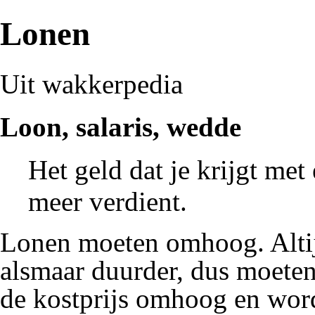
Lonen
Uit wakkerpedia
Loon, salaris, wedde
Het geld dat je krijgt met
meer verdient.
Lonen moeten omhoog. Altij
alsmaar duurder, dus moete
de kostprijs omhoog en word