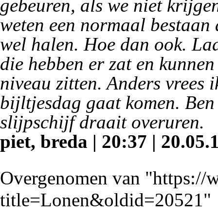
gebeuren, als we niet krijge
weten een normaal bestaan 
wel halen. Hoe dan ook. Laa
die hebben er zat en kunnen 
niveau zitten. Anders vrees ik
bijltjesdag gaat komen. Ben 
slijpschijf draait overuren.
piet, breda | 20:37 | 20.05.
Overgenomen van "
https:/
title=Lonen&oldid=20521
"