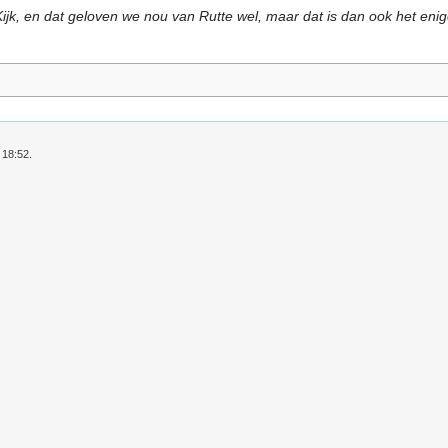
Kijk, en dat geloven we nou van Rutte wel, maar dat is dan ook het enig
 18:52.