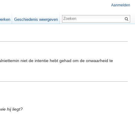
Aanmelden
erken
Geschiedenis weergeven
alniettemin niet de intentie hebt gehad om de onwaarheid te
ie hij liegt?