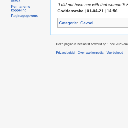
versie
"I did not have sex with that woman"!! 
Permanente
koppeling
Godderwrake | 01-04-21 | 14:56
Paginagegevens
Categorie
:
Gevoel
Deze pagina is het laatst bewerkt op 1 dec 2025 om
Privacybeleid
Over wakkerpedia
Voorbehoud