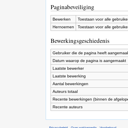
Paginabeveiliging
Bewerken
Toestaan voor alle gebruike
Hernoemen
Toestaan voor alle gebruike
Bewerkingsgeschiedenis
Gebruiker die de pagina heeft aangemaa
Datum waarop de pagina is aangemaakt
Laatste bewerker
Laatste bewerking
Aantal bewerkingen
Auteurs totaal
Recente bewerkingen (binnen de afgelop
Recente auteurs
Privacybeleid
Over wakkerpedia
Voorbehoud